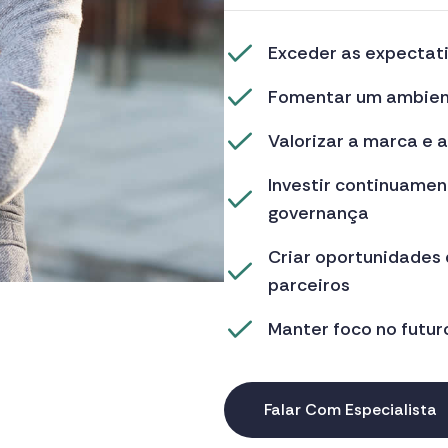
Exceder as expectati
Fomentar um ambient
Valorizar a marca e 
Investir continuame
governança
Criar oportunidades 
parceiros
Manter foco no futur
Falar Com Especialista