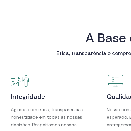
A
B
a
s
e
Ética, transparência e compro
Integridade
Qualida
Agimos com ética, transparência e
Nosso comp
honestidade em todas as nossas
esperado. 
decisões. Respeitamos nossos
entregamos