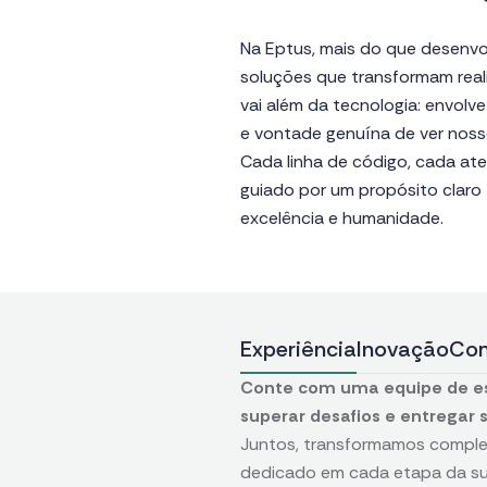
Na Eptus, mais do que desenvo
soluções que transformam rea
vai além da tecnologia: envolve
e vontade genuína de ver noss
Cada linha de código, cada at
guiado por um propósito claro 
excelência e humanidade.
Experiência
Inovação
Co
Conte com uma equipe de esp
superar desafios e entregar
Juntos, transformamos comple
dedicado em cada etapa da su