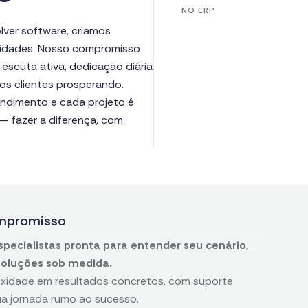
NO ERP
lver software, criamos
lidades. Nosso compromisso
 escuta ativa, dedicação diária
os clientes prosperando.
endimento e cada projeto é
— fazer a diferença, com
mpromisso
ecialistas pronta para entender seu cenário,
 soluções sob medida.
xidade em resultados concretos, com suporte
a jornada rumo ao sucesso.