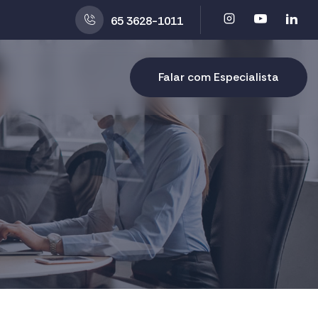
65 3628-1011
Falar com Especialista