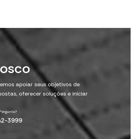
o
s
c
o
emos apoiar seus objetivos de
ostas, oferecer soluções e iniciar
Pergunta?
42-3999