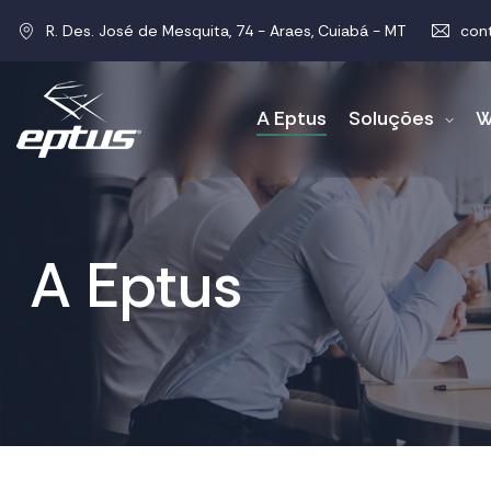
R. Des. José de Mesquita, 74 - Araes, Cuiabá - MT
con
A Eptus
Soluções
W
A Eptus