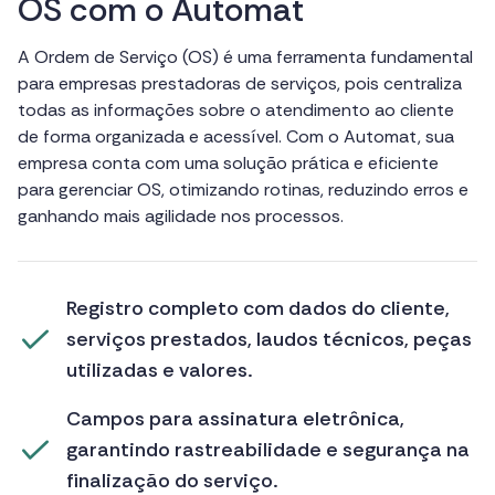
O
S
c
o
m
o
A
u
t
o
m
a
t
A Ordem de Serviço (OS) é uma ferramenta fundamental
para empresas prestadoras de serviços, pois centraliza
todas as informações sobre o atendimento ao cliente
de forma organizada e acessível. Com o Automat, sua
empresa conta com uma solução prática e eficiente
para gerenciar OS, otimizando rotinas, reduzindo erros e
ganhando mais agilidade nos processos.
Registro completo com dados do cliente,
serviços prestados, laudos técnicos, peças
utilizadas e valores.
Campos para assinatura eletrônica,
garantindo rastreabilidade e segurança na
finalização do serviço.