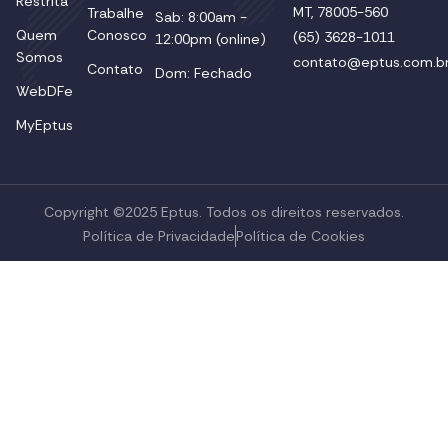
Restrita
MT, 78005-560
Trabalhe
Sab: 8:00am -
Quem
Conosco
(65) 3628-1011
12:00pm (online)
Somos
contato@eptus.com.b
Contato
Dom: Fechado
WebDFe
MyEptus
Copyright ©2025 Eptus. Todos os direitos reservados.
Política de Privacidade
Política de Cookies