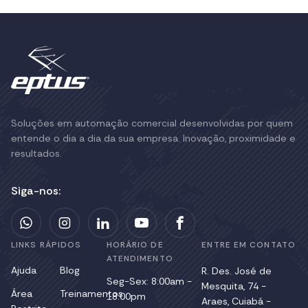
Soluções em automação comercial desenvolvidas por quem
entende o dia a dia da sua empresa. Inovação, proximidade e
resultados.
Siga-nos:
LINKS RÁPIDOS
HORÁRIO DE
ENTRE EM CONTATO
ATENDIMENTO
Ajuda
Blog
R. Des. José de
Seg-Sex: 8:00am -
Mesquita, 74 -
Área
Treinamentos
18:00pm
Araes, Cuiabá -